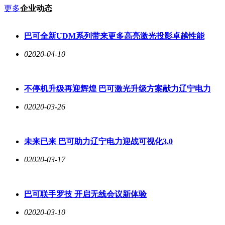
更多
企业动态
巴可全新UDM系列带来更多高亮激光投影卓越性能
0
2020-04-10
不停机升级再迎辉煌 巴可激光升级方案献力辽宁电力
0
2020-03-26
未来已来 巴可助力辽宁电力迎战可视化3.0
0
2020-03-17
巴可联手罗技 开启无线会议新体验
0
2020-03-10