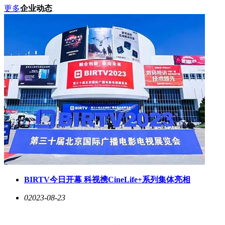
更多
企业动态
BIRTV今日开幕 科视携CineLife+系列集体亮相
0
2023-08-23