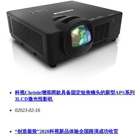
科视Christie增添两款具备固定短焦镜头的新型APS系列
3LCD激光投影机
0
2023-02-16
“创造极致”2020科视新品体验全国路演成功收官