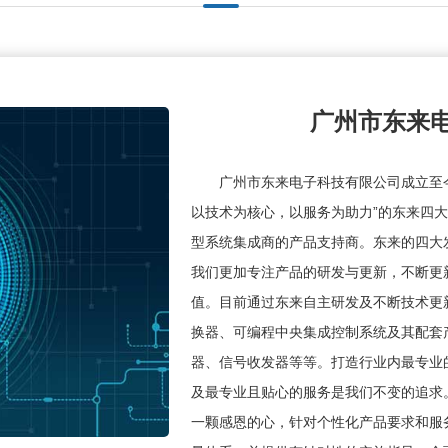
广州市东来
广州市东来电子科技有限公司成立至
以技术为核心，以服务为助力”的东来四
型系统集成商的产品支持商。东来的四大
我们更加专注产品的研发与更新，不断更
值。目前通过东来自主研发及不断技术更
换器、可编程中央集成控制系统及其配套
器、信号收发器等等。打造行业内最专业
及最专业且贴心的服务是我们不变的追求
一颗感恩的心，针对个性化产品要求和服