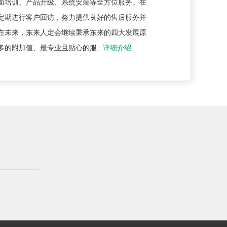
面培训、产品升级、系统安装等全方位服务。在
定期进行客户回访，努力提供良好的售后服务并
在未来，东来人定会继续秉承东来的四大发展原
的附加值、最专业且贴心的服...
详细介绍