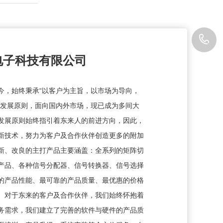
0
电子科技有限公司
3
今，始终秉承“以客户为主旨，以市场为导向，
大发展原则，面向国内外市场，现已成为多间大
发展原则始终指引着东来人的前进方向，因此，
新技术，努力为客户及合作伙伴创造更多的附加
新、改良的主打产品主要涵盖：全系列的矩阵切
产品、各种信号分配器、信号转换器、信号选择
的产品性能、最可靠的产品质量、最优惠的价格
。对于东来的客户及合作伙伴，我们始终怀抱着
务需求，我们建立了完善的软件与硬件的产品质