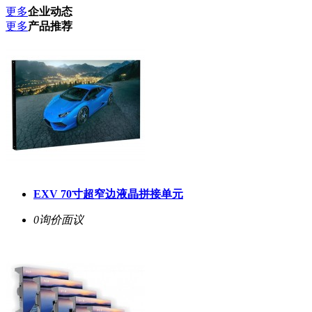
更多
企业动态
更多
产品推荐
EXV 70寸超窄边液晶拼接单元
0询价
面议