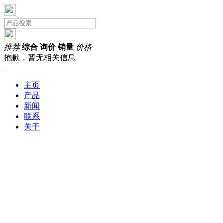
推荐
综合
询价
销量
价格
抱歉，暂无相关信息
主页
产品
新闻
联系
关于