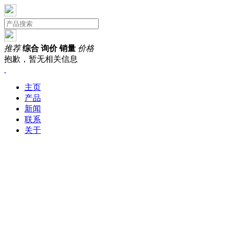
推荐
综合
询价
销量
价格
抱歉，暂无相关信息
主页
产品
新闻
联系
关于