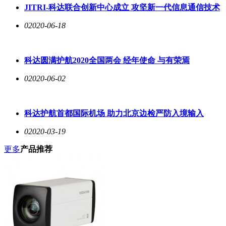
JITRI-科达联合创新中心成立 攻坚新一代信息通信技术
0
2020-06-18
科达圆满护航2020全国两会 经年使命 与有荣焉
0
2020-06-02
科达护航首都国际机场 助力北京边检严防入境输入
0
2020-03-19
更多
产品推荐