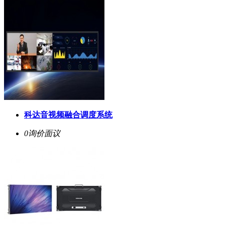
科达音视频融合调度系统
0询价
面议