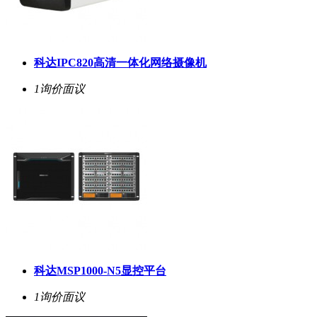
科达IPC820高清一体化网络摄像机
1询价
面议
科达MSP1000-N5显控平台
1询价
面议