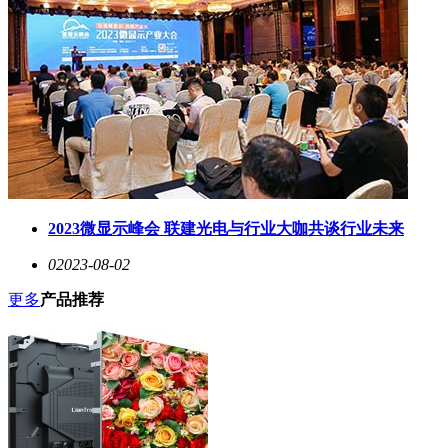
2023微显示峰会 联建光电与行业大咖共谈行业未来
0
2023-08-02
更多
产品推荐