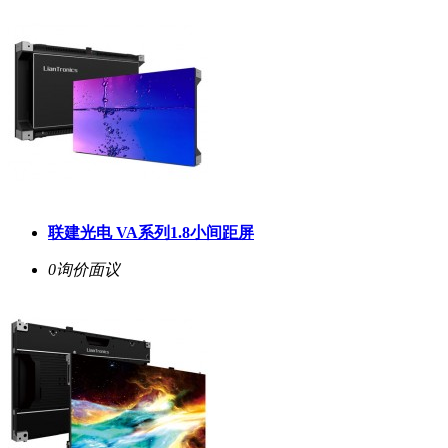
联建光电 VA系列1.8小间距屏
0询价
面议