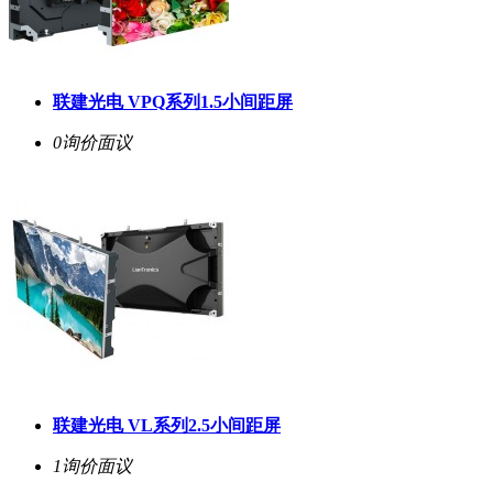
联建光电 VPQ系列1.5小间距屏
0询价
面议
联建光电 VL系列2.5小间距屏
1询价
面议