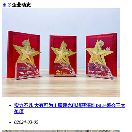
更多
企业动态
实力不凡 大有可为！联建光电斩获深圳ISLE盛会三大
奖项
0
2024-03-05