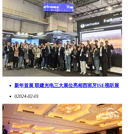
新年首展 联建光电三大展位亮相西班牙ISE视听展
0
2024-02-01