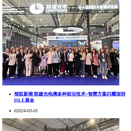
驾驭新潮 联建光电携多种前沿技术+智慧方案闪耀深圳
ISLE展会
0
2024-03-01