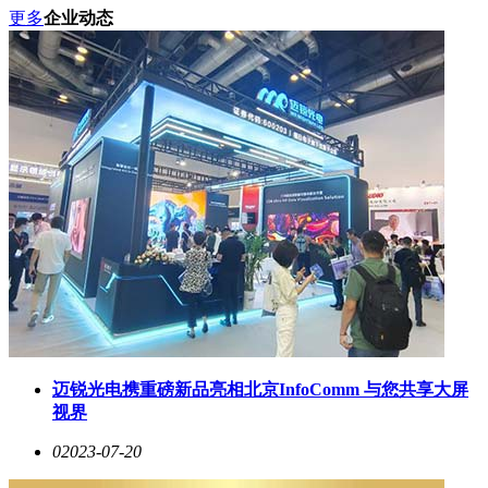
更多
企业动态
迈锐光电携重磅新品亮相北京InfoComm 与您共享大屏
视界
0
2023-07-20