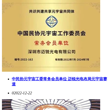
中民协元宇宙工委常务会员单位 迈锐光电布局元宇宙赛
道
0
2022-12-22