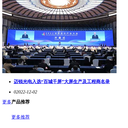
迈锐光电入选“百城千屏”大屏生产及工程商名录
0
2022-12-02
更多
产品推荐
更多推荐