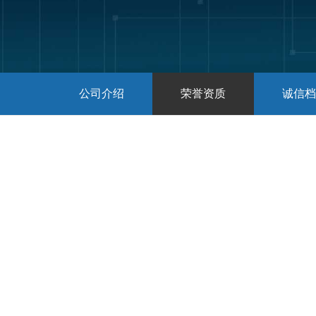
公司介绍
荣誉资质
诚信档