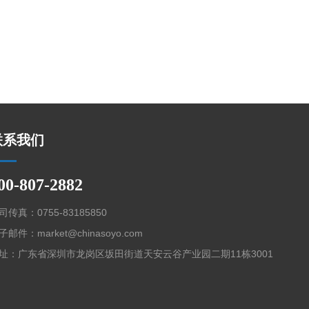
联系我们
00-807-2882
司传真：0755-83185850
子邮件：market@chinasoyo.com
址：广东省深圳市龙岗区坂田街道天安云谷产业园二期11栋3001