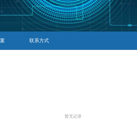
案
联系方式
暂无记录