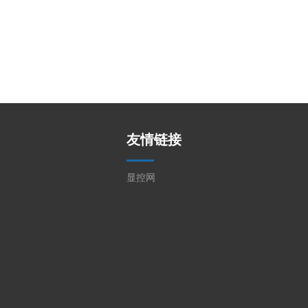
友情链接
显控网