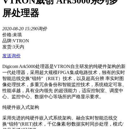
VTRON威创 Ark5000系列多
屏处理器
2020-08-20 15:29
0询价
价格:未填
品牌:VTRON
发货:3天内
发送询价
Digicom Ark5000处理器是VTRON自主研发的纯硬件架构的新
一代处理器，采用超大规模FPGA集成电路技术，独有的实时
智能总线交换"锐特"（RIET）技术，以及超高分辨 率实时图
像处理技术，多重冗余备份和智能监控技术，系统稳定可靠、
性能卓越，具有业内领先 的超强能力，适应控制室、调度中
心、监控中心、数据中心等场所的严格显示要求。
纯硬件嵌入式架构
采用先进的纯硬件嵌入式系统架构、融合实时智能总线交
换“锐特”(RIET)技术，千亿像素/秒数据实时同步处理，模式/