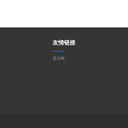
友情链接
显控网