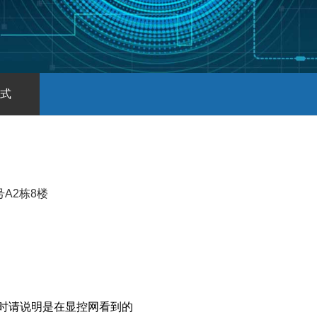
式
A2栋8楼
时请说明是在显控网看到的