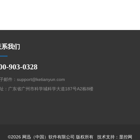
联系我们
00-903-0328
子邮件：support@ketianyun.com
址：广东省广州市科学城科学大道187号A2栋8楼
©2026 网迅（中国）软件有限公司 版权所有 技术支持：
显控网