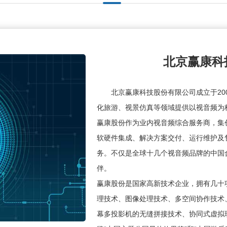
北京赢康科
北京赢康科技股份有限公司成立于20
化旅游、视景仿真等领域提供以视音频为
赢康股份作为业内视音频综合服务商，集
软硬件集成、解决方案交付、运行维护及
务。不仅是全球十几个视音频品牌的中国
伴。
赢康股份是国家高新技术企业，拥有几十项
理技术、图像处理技术、多空间协作技术
幕多投影机的无缝拼接技术、协同式虚拟