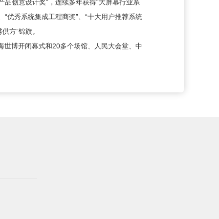
乐产品创意设计奖”，连续多年获得“大屏幕行业系
、“优秀系统集成工程商奖”、“十大用户推荐系统
秀供方”锦旗。
海世博开闭幕式和20多个场馆、人民大会堂、中