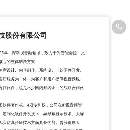
0
技股份有限公司
6
05年，深耕视音频领域，致力于为智能会控、文
核心的整体解决方案。
创意设计、内容制作、系统设计、软硬件开发、
售后服务为一体，为客户和用户提供视音频服
合作伙伴，也是不少国内知名企业的战略合作伙
软件著作权、4项专利权，公司在IP视音频管
、定制化软件开发技术、异形幕显示技术、大屏
现实仿真验证技术方面具备优势。曾获得摩天