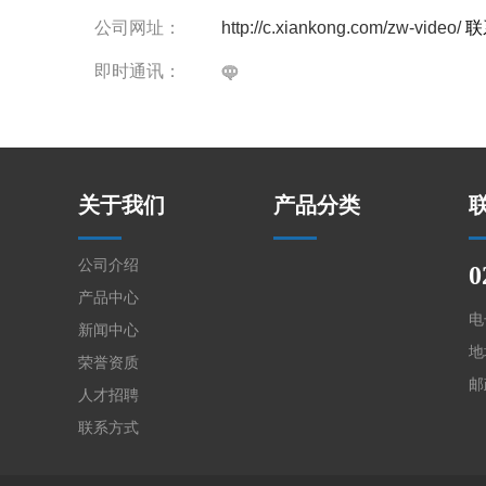
公司网址：
http://c.xiankong.com/zw-video/
联
即时通讯：
关于我们
产品分类
公司介绍
0
产品中心
电
新闻中心
地
荣誉资质
邮
人才招聘
联系方式