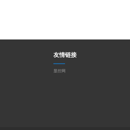
友情链接
显控网