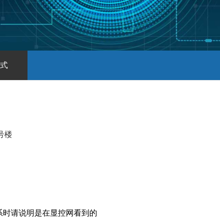
式
号楼
系时请说明是在显控网看到的