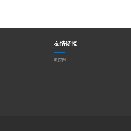
友情链接
显控网