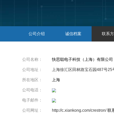
公司介绍
诚信档案
联系方
公司名称：
快思聪电子科技（上海）有限公司
公司地址：
上海徐汇区田林路宝石园487号25
所在地区：
上海
公司电话：
电子邮件：
公司网址：
http://c.xiankong.com/crestron/
联