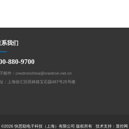
联系我们
00-880-9700
邮件：crestronchina@crestron.net.cn
址：上海徐汇区田林路宝石园487号25号楼
©2026 快思聪电子科技（上海）有限公司 版权所有 技术支持：
显控网