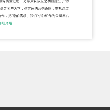
服务质量过硬 万幕康从成立之初就建立了“以
。倡导客户为本，多方位的营销策略，重视通过
合作，把”您的需求、我们的追求"作为公司座右
详细介绍