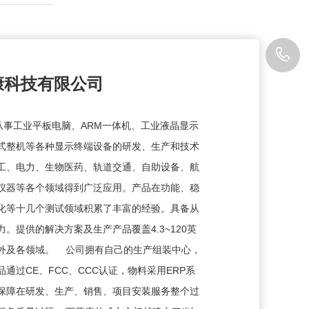
1
康科技有限公司
事工业平板电脑、ARM一体机、工业液晶显示
式整机等各种显示终端设备的研发、生产和技术
工、电力、生物医药、轨道交通、自助设备、航
仪器等各个领域得到广泛应用。产品在功能、稳
化等十几个测试领域积累了丰富的经验。具备从
。提供的解决方案及生产产品覆盖4.3~120英
外及各领域。 公司拥有自己的生产组装中心，
通过CE、FCC、CCC认证，物料采用ERP系
保障在研发、生产、销售、项目安装服务整个过