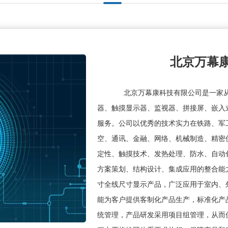
北京万幕
北京万幕康科技有限公司是一家从
器、触摸显示器、监视器、拼接屏、嵌入
服务。公司以优秀的技术实力在铁路、军
空、通讯、金融、网络、机械制造、精密
定性、触摸技术、发热处理、防水、自动
方案策划、结构设计、集成应用的整合能力
寸全线尺寸显示产品，广泛应用于室内、
能为客户提供客制化产品生产，标准化产品
统管理，产品研发采用项目组管理，从而