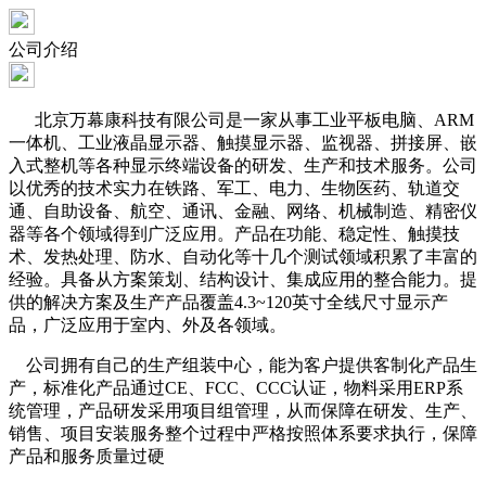
公司介绍
北京万幕康科技有限公司是一家从事工业平板电脑、ARM
一体机、工业液晶显示器、触摸显示器、监视器、拼接屏、嵌
入式整机等各种显示终端设备的研发、生产和技术服务。公司
以优秀的技术实力在铁路、军工、电力、生物医药、轨道交
通、自助设备、航空、通讯、金融、网络、机械制造、精密仪
器等各个领域得到广泛应用。产品在功能、稳定性、触摸技
术、发热处理、防水、自动化等十几个测试领域积累了丰富的
经验。具备从方案策划、结构设计、集成应用的整合能力。提
供的解决方案及生产产品覆盖4.3~120英寸全线尺寸显示产
品，广泛应用于室内、外及各领域。
公司拥有自己的生产组装中心，能为客户提供客制化产品生
产，标准化产品通过CE、FCC、CCC认证，物料采用ERP系
统管理，产品研发采用项目组管理，从而保障在研发、生产、
销售、项目安装服务整个过程中严格按照体系要求执行，保障
产品和服务质量过硬