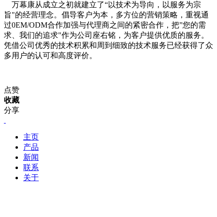
万幕康从成立之初就建立了“以技术为导向，以服务为宗
旨"的经营理念。倡导客户为本，多方位的营销策略，重视通
过0EM/ODM合作加强与代理商之间的紧密合作，把”您的需
求、我们的追求"作为公司座右铭，为客户提供优质的服务。
凭借公司优秀的技术积累和周到细致的技术服务已经获得了众
多用户的认可和高度评价。
点赞
收藏
分享
主页
产品
新闻
联系
关于